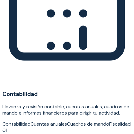
Contabilidad
Llevanza y revisión contable, cuentas anuales, cuadros de
mando e informes financieros para dirigir tu actividad.
Contabilidad
Cuentas anuales
Cuadros de mando
Fiscalidad
01