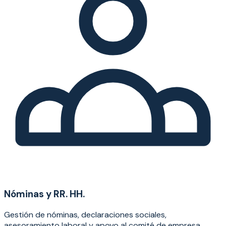
Nóminas y RR. HH.
Gestión de nóminas, declaraciones sociales,
asesoramiento laboral y apoyo al comité de empresa