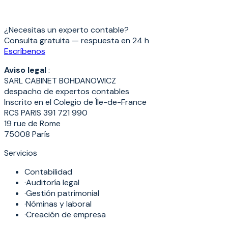
Enviar
¿Necesitas un experto contable?
Consulta gratuita — respuesta en 24 h
Escríbenos
Aviso legal
:
SARL CABINET BOHDANOWICZ
despacho de expertos contables
Inscrito en el Colegio de Île-de-France
RCS PARIS 391 721 990
19 rue de Rome
75008 París
Servicios
Contabilidad
·
Auditoría legal
·
Gestión patrimonial
·
Nóminas y laboral
·
Creación de empresa