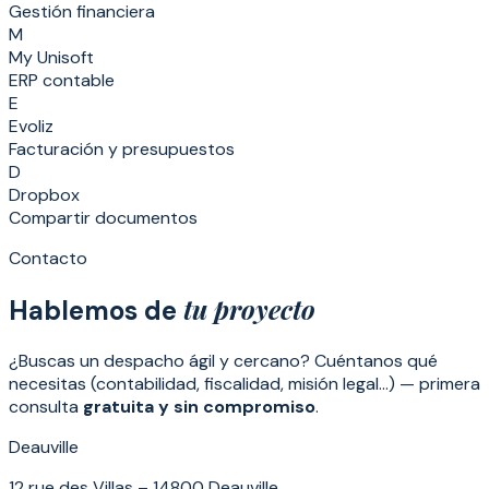
Gestión financiera
M
My Unisoft
ERP contable
E
Evoliz
Facturación y presupuestos
D
Dropbox
Compartir documentos
Contacto
tu proyecto
Hablemos de
¿Buscas un despacho ágil y cercano? Cuéntanos qué
necesitas (contabilidad, fiscalidad, misión legal…) — primera
consulta
gratuita y sin compromiso
.
Deauville
12 rue des Villas – 14800 Deauville