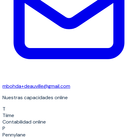
mbohda+deauville@gmail.com
Nuestras capacidades online
T
Tiime
Contabilidad online
P
Pennylane