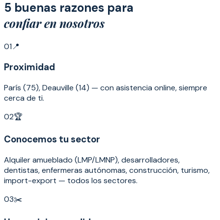
5 buenas razones para
confiar en nosotros
01
📍
Proximidad
París (75), Deauville (14) — con asistencia online, siempre
cerca de ti.
02
🏆
Conocemos tu sector
Alquiler amueblado (LMP/LMNP), desarrolladores,
dentistas, enfermeras autónomas, construcción, turismo,
import-export — todos los sectores.
03
✂️