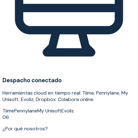
Despacho conectado
Herramientas cloud en tiempo real: Tiime, Pennylane, My
Unisoft, Evoliz, Dropbox. Colabora online.
Tiime
Pennylane
My Unisoft
Evoliz
06
¿Por qué nosotros?