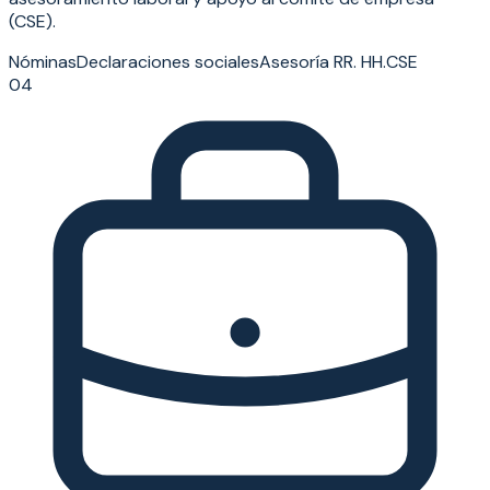
(CSE).
Nóminas
Declaraciones sociales
Asesoría RR. HH.
CSE
04