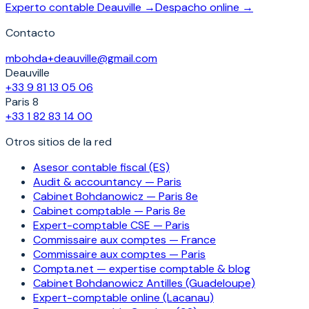
Experto contable Deauville →
Despacho online →
Contacto
mbohda+deauville@gmail.com
Deauville
+33 9 81 13 05 06
Paris 8
+33 1 82 83 14 00
Otros sitios de la red
Asesor contable fiscal (ES)
Audit & accountancy — Paris
Cabinet Bohdanowicz — Paris 8e
Cabinet comptable — Paris 8e
Expert-comptable CSE — Paris
Commissaire aux comptes — France
Commissaire aux comptes — Paris
Compta.net — expertise comptable & blog
Cabinet Bohdanowicz Antilles (Guadeloupe)
Expert-comptable online (Lacanau)